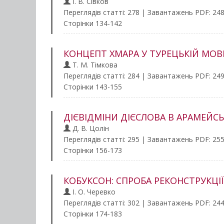
І. В. Сівков
Переглядів статті: 278 | Завантажень PDF: 24
Сторінки 134-142
КОНЦЕПТ ХМАРА У ТУРЕЦЬКІЙ МОВН
Т. М. Тімкова
Переглядів статті: 284 | Завантажень PDF: 24
Сторінки 143-155
ДІЄВІДМІНИ ДІЄСЛОВА В АРАМЕЙСЬКО
Д. В. Цолін
Переглядів статті: 295 | Завантажень PDF: 25
Сторінки 156-173
КОБУКСОН: СПРОБА РЕКОНСТРУКЦІ
І. О. Черевко
Переглядів статті: 302 | Завантажень PDF: 24
Сторінки 174-183