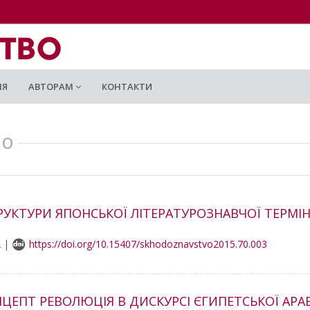
ІЯ
АВТОРАМ
КОНТАКТИ
ВО
УКТУРИ ЯПОНСЬКОЇ ЛІТЕРАТУРОЗНАВЧОЇ ТЕРМІН
2 |
https://doi.org/10.15407/skhodoznavstvo2015.70.003
НЦЕПТ РЕВОЛЮЦІЯ В ДИСКУРСІ ЄГИПЕТСЬКОЇ АРА