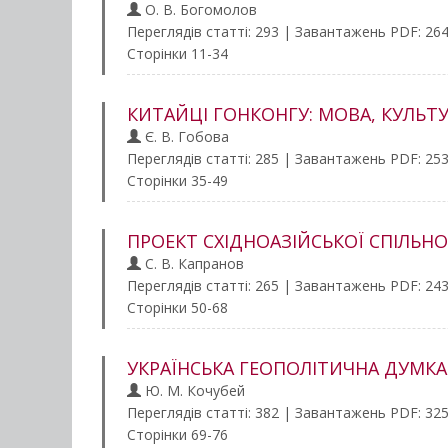
О. В. Богомолов
Переглядів статті: 293 | Завантажень PDF: 26
Сторінки 11-34
КИТАЙЦІ ГОНКОНГУ: МОВА, КУЛЬТУ
Є. В. Гобова
Переглядів статті: 285 | Завантажень PDF: 25
Сторінки 35-49
ПРОЕКТ СХІДНОАЗІЙСЬКОЇ СПІЛЬН
С. В. Капранов
Переглядів статті: 265 | Завантажень PDF: 24
Сторінки 50-68
УКРАЇНСЬКА ГЕОПОЛІТИЧНА ДУМКА X
Ю. М. Кочубей
Переглядів статті: 382 | Завантажень PDF: 32
Сторінки 69-76