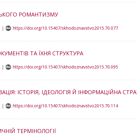
ЙСЬКОГО РОМАНТИЗМУ
0 |
https://doi.org/10.15407/skhodoznavstvo2015.70.077
КУМЕНТІВ ТА ЇХНЯ СТРУКТУРА
2 |
https://doi.org/10.15407/skhodoznavstvo2015.70.095
ЗАЦІЯ: ІСТОРІЯ, ІДЕОЛОГІЯ Й ІНФОРМАЦІЙНА СТРА
9 |
https://doi.org/10.15407/skhodoznavstvo2015.70.114
ИЧНІЙ ТЕРМІНОЛОГІЇ