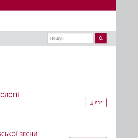
ОЛОГІЇ
PDF
БСЬКОЇ ВЕСНИ