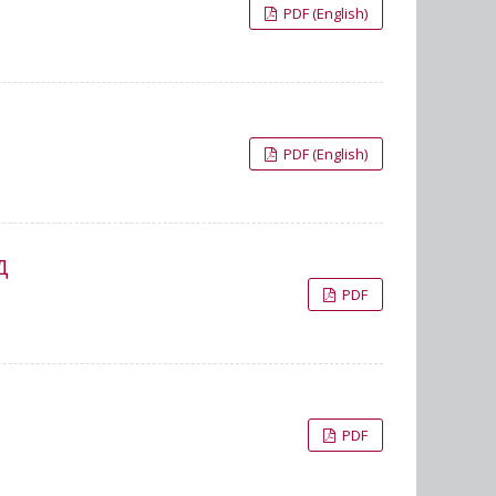
PDF (English)
PDF (English)
Д
PDF
PDF