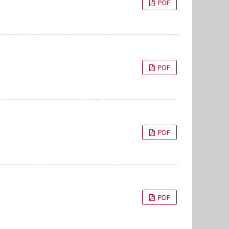
PDF
PDF
PDF
PDF