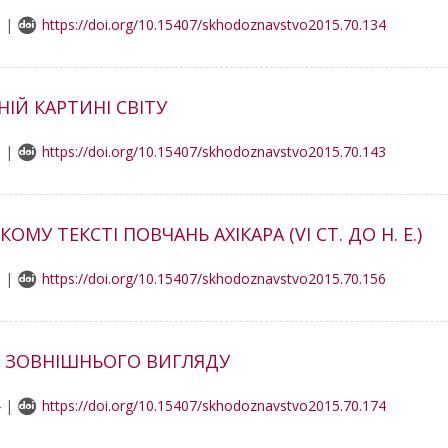
8 |
https://doi.org/10.15407/skhodoznavstvo2015.70.134
ІЙ КАРТИНІ СВІТУ
9 |
https://doi.org/10.15407/skhodoznavstvo2015.70.143
МУ ТЕКСТІ ПОВЧАНЬ АХІКАРА (VI СТ. ДО Н. Е.)
5 |
https://doi.org/10.15407/skhodoznavstvo2015.70.156
Ї ЗОВНІШНЬОГО ВИГЛЯДУ
4 |
https://doi.org/10.15407/skhodoznavstvo2015.70.174