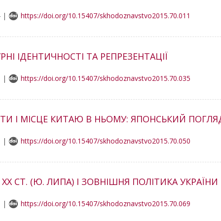
4 |
https://doi.org/10.15407/skhodoznavstvo2015.70.011
РНІ ІДЕНТИЧНОСТІ ТА РЕПРЕЗЕНТАЦІЇ
3 |
https://doi.org/10.15407/skhodoznavstvo2015.70.035
ОТИ І МІСЦЕ КИТАЮ В НЬОМУ: ЯПОНСЬКИЙ ПОГЛЯ
3 |
https://doi.org/10.15407/skhodoznavstvo2015.70.050
X СТ. (Ю. ЛИПА) І ЗОВНІШНЯ ПОЛІТИКА УКРАЇНИ
5 |
https://doi.org/10.15407/skhodoznavstvo2015.70.069