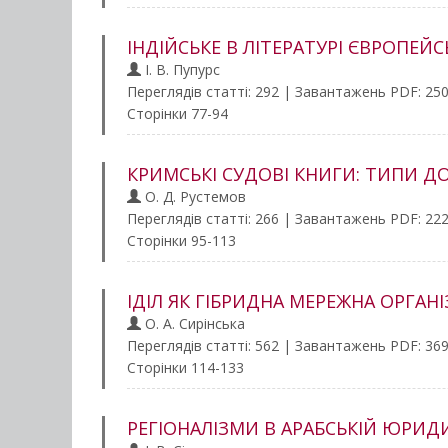
ІНДІЙСЬКЕ В ЛІТЕРАТУРІ ЄВРОПЕ
І. В. Пупурс
Переглядів статті: 292 | Завантажень PDF: 25
Сторінки 77-94
КРИМСЬКІ СУДОВІ КНИГИ: ТИПИ ДО
О. Д. Рустемов
Переглядів статті: 266 | Завантажень PDF: 22
Сторінки 95-113
ІДІЛ ЯК ГІБРИДНА МЕРЕЖНА ОРГАНІ
О. А. Сирінська
Переглядів статті: 562 | Завантажень PDF: 36
Сторінки 114-133
РЕГІОНАЛІЗМИ В АРАБСЬКІЙ ЮРИД