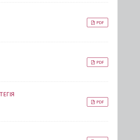
PDF
PDF
ТЕГІЯ
PDF