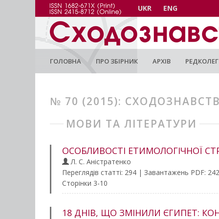
UKR
ENG
ГОЛОВНА
ПРО ЗБІРНИК
АРХІВ
РЕДКОЛЕГ
№ 70 (2015): СХОДОЗНАВСТ
МОВИ ТА ЛІТЕРАТУРИ
ОСОБЛИВОСТІ ЕТИМОЛОГІЧНОЇ СТР
Л. С. Аністратенко
Переглядів статті: 294 | Завантажень PDF: 24
Сторінки 3-10
18 ДНІВ, ЩО ЗМІНИЛИ ЄГИПЕТ: КО