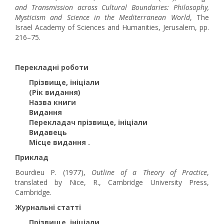
and Transmission across Cultural Boundaries: Philosophy,
Mysticism and Science in the Mediterranean World
, The
Israel Academy of Sciences and Humani­ties, Jerusalem, pp.
216–75.
Перекладні роботи
Прізвище, ініціали
(Рік видання)
Назва книги
Видання
Перекладач прізвище, ініціали
Видавець
Місце видання .
Приклад
Bourdieu P. (1977),
Outline of a Theory of Practice
,
translated by Nice, R., Cambridge University Press,
Cambridge.
Журнальні статті
Прізвище, ініціали