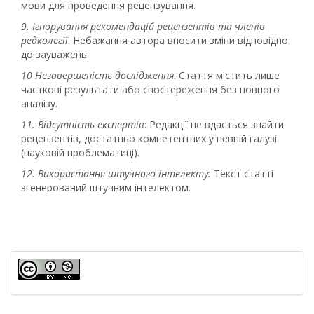
мови для проведення рецензування.
9. Ігнорування рекомендацій рецензентів
та членів
редколегії
: Небажання автора вносити зміни відповідно
до зауважень.
10 Незавершеність дослідження
: Стаття містить лише
часткові результати або спостереження без повного
аналізу.
11. Відсутність експертів
: Редакції не вдається знайти
рецензентів, достатньо компетентних у певній галузі
(науковій проблематиці).
12. Використання штучного інтелекту:
Текст статті
згенерований штучним інтелектом.