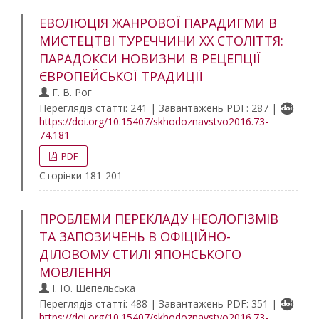
ЕВОЛЮЦІЯ ЖАНРОВОЇ ПАРАДИГМИ В
МИСТЕЦТВІ ТУРЕЧЧИНИ ХХ СТОЛІТТЯ:
ПАРАДОКСИ НОВИЗНИ В РЕЦЕПЦІЇ
ЄВРОПЕЙСЬКОЇ ТРАДИЦІЇ
Г. В. Рог
Переглядів статті: 241 | Завантажень PDF: 287 |
https://doi.org/10.15407/skhodoznavstvo2016.73-
74.181
PDF
Сторінки 181-201
ПРОБЛЕМИ ПЕРЕКЛАДУ НЕОЛОГІЗМІВ
ТА ЗАПОЗИЧЕНЬ В ОФІЦІЙНО-
ДІЛОВОМУ СТИЛІ ЯПОНСЬКОГО
МОВЛЕННЯ
І. Ю. Шепельська
Переглядів статті: 488 | Завантажень PDF: 351 |
https://doi.org/10.15407/skhodoznavstvo2016.73-