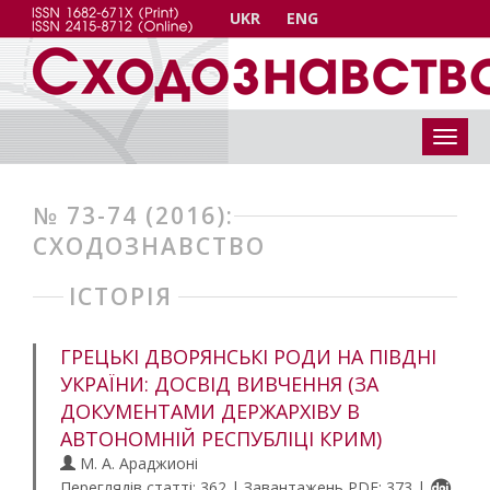
UKR
ENG
№ 73-74 (2016):
СХОДОЗНАВСТВО
ІСТОРІЯ
ГРЕЦЬКІ ДВОРЯНСЬКІ РОДИ НА ПІВДНІ
УКРАЇНИ: ДОСВІД ВИВЧЕННЯ (ЗА
ДОКУМЕНТАМИ ДЕРЖАРХІВУ В
АВТОНОМНІЙ РЕСПУБЛІЦІ КРИМ)
М. А. Араджионі
Переглядів статті: 362 | Завантажень PDF: 373 |