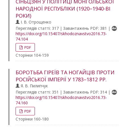
СІНЬЦЗЯН У ПОЛІТИЦІ МОНГОЛЬСЬКОЇ
НАРОДНОЇ РЕСПУБЛІКИ (1920–1940-ВІ
РОКИ)
І. В. Отрощенко
Переглядів статті: 317 | Завантажень PDF: 381 |
https://doi.org/10.15407/skhodoznavstvo2016.73-
74.104
PDF
Сторінки 104-159
БОРОТЬБА ГІРЕЇВ ТА НОГАЙЦІВ ПРОТИ
РОСІЙСЬКОЇ ІМПЕРІЇ У 1783–1812 РР.
Я. В. Пилипчук
Переглядів статті: 351 | Завантажень PDF: 314 |
https://doi.org/10.15407/skhodoznavstvo2016.73-
74.160
PDF
Сторінки 160-180