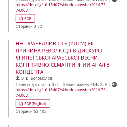
https://doi.org/10.15407/skhodoznavstvo2016.73-
74.003
PDF
Сторінки 3-62
НЕСПРАВЕДЛИВІСТЬ (ẒULM) ЯК
ПРИЧИНА РЕВОЛЮЦІЇ В ДИСКУРСІ
ЄГИПЕТСЬКОЇ АРАБСЬКОЇ ВЕСНИ:
КОГНІТИВНО-СЕМАНТИЧНИЙ АНАЛІЗ
КОНЦЕПТА
О. В. Богомолов
Переглядів статті: 372 | Завантажень PDF: 259 |
https://doi.org/10.15407/skhodoznavstvo2016.73-
74.063
PDF (English)
Сторінки 63-103