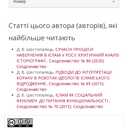
Номер
Статті цього автора (авторів), які
найбільше читають
Д. В. Шестопалець,
СУЧАСНІ ПРОЦЕСИ
НАВЕРНЕННЯ В ІСЛАМ У РОСІЇ: КРИТИЧНИЙ АНАЛІЗ
ІСТОРІОГРАФІЇ
,
Сходознавство: № 86 (2020):
Сходознавство
Д. В. Шестопалець,
ПІДХОДИ ДО ІНТЕРПРЕТАЦІЇ
КОРАНУ В РОБОТАХ ІДЕОЛОГІВ ІСЛАМСЬКОГО
ВІДРОДЖЕННЯ
,
Сходознавство: № 69 (2015):
Сходознавство
Д. В. Шестопалець,
ІСЛАМ ЯК СОЦІАЛЬНИЙ
ФЕНОМЕН: ДО ПИТАННЯ ФУНКЦІОНАЛЬНОСТІ
,
Сходознавство: № 70 (2015): Сходознавство