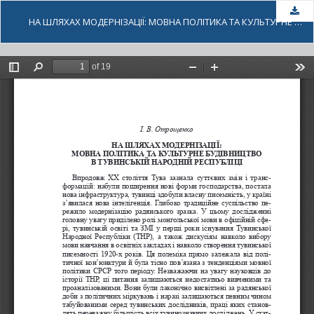
За
НА ШЛЯХАХ МОДЕРНІЗАЦІЇ: МОВНА ПОЛІТИКА ТА КУЛЬТУРНЕ БУДІВНИЦТВО В ТУВИНСЬКІЙ НАРОДНІЙ РЕСПУБЛІЦІ